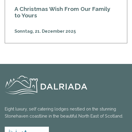
A Christmas Wish From Our Family
to Yours
Sonntag, 21. Dezember 2025
Eight luxury, self catering lodges nestled on the stunning
Stonehaven coastline in the beautiful North East of Scotland.